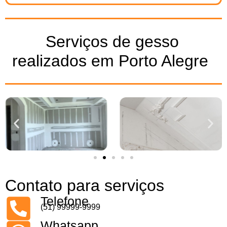
Serviços de gesso
realizados em Porto Alegre ​
Contato para serviços
Telefone
(51) 99999-9999
Whatsapp