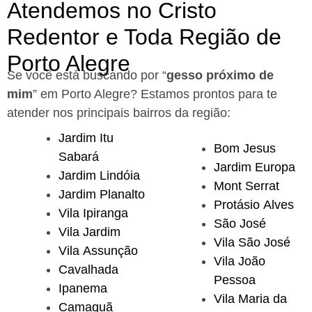
Atendemos no Cristo
Redentor e Toda Região de
Porto Alegre
Se você está buscando por “
gesso próximo de
mim
” em Porto Alegre?
Estamos prontos para te
atender nos principais bairros da região:
Jardim Itu
Bom Jesus
Sabará
Jardim Europa
Jardim Lindóia
Mont Serrat
Jardim Planalto
Protásio Alves
Vila Ipiranga
São José
Vila Jardim
Vila São José
Vila Assunção
Vila João
Cavalhada
Pessoa
Ipanema
Vila Maria da
Camaquã