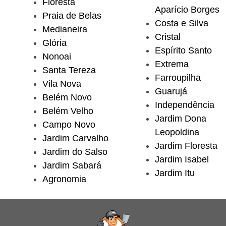
Floresta
Aparício Borges
Praia de Belas
Costa e Silva
Medianeira
Cristal
Glória
Espírito Santo
Nonoai
Extrema
Santa Tereza
Farroupilha
Vila Nova
Guarujá
Belém Novo
Independência
Belém Velho
Jardim Dona
Campo Novo
Leopoldina
Jardim Carvalho
Jardim Floresta
Jardim do Salso
Jardim Isabel
Jardim Sabará
Jardim Itu
Agronomia