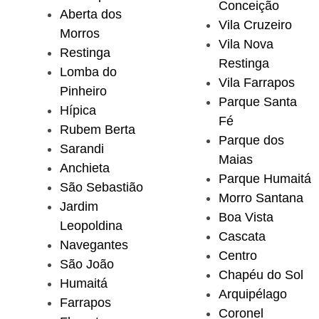
Conceição
Aberta dos
Vila Cruzeiro
Morros
Vila Nova
Restinga
Restinga
Lomba do
Vila Farrapos
Pinheiro
Parque Santa
Hípica
Fé
Rubem Berta
Parque dos
Sarandi
Maias
Anchieta
Parque Humaitá
São Sebastião
Morro Santana
Jardim
Boa Vista
Leopoldina
Cascata
Navegantes
Centro
São João
Chapéu do Sol
Humaitá
Arquipélago
Farrapos
Coronel