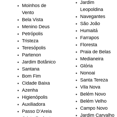
Jardim
Moinhos de
Leopoldina
Vento
Navegantes
Bela Vista
São João
Menino Deus
Humaitá
Petrópolis
Farrapos
Tristeza
Floresta
Teresópolis
Praia de Belas
Partenon
Medianeira
Jardim Botânico
Glória
Santana
Nonoai
Bom Fim
Santa Tereza
Cidade Baixa
Vila Nova
Azenha
Belém Novo
Higienópolis
Belém Velho
Auxiliadora
Campo Novo
Passo D’Areia
Jardim Carvalho