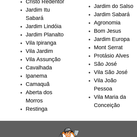
Cristo Redentor
Jardim do Salso
Jardim Itu
Jardim Sabará
Sabará
Agronomia
Jardim Lindóia
Bom Jesus
Jardim Planalto
Jardim Europa
Vila Ipiranga
Mont Serrat
Vila Jardim
Protásio Alves
Vila Assunção
São José
Cavalhada
Vila São José
Ipanema
Vila João
Camaquã
Pessoa
Aberta dos
Vila Maria da
Morros
Conceição
Restinga