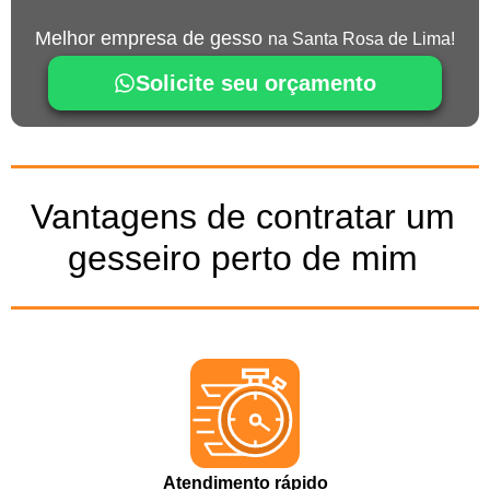
Melhor empresa de gesso
na Santa Rosa de Lima!
Solicite seu orçamento
Vantagens de contratar um
gesseiro perto de mim
Atendimento rápido