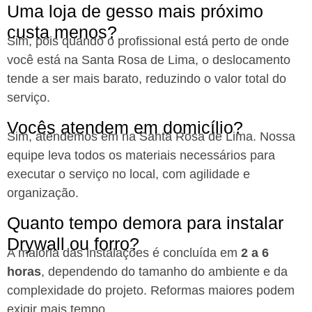
Uma loja de gesso mais próximo
custa menos?​
Sim, pois quando o profissional está perto de onde
você está
na Santa Rosa de Lima,
o deslocamento
tende a ser mais barato, reduzindo o valor total do
serviço.
Vocês atendem em domicílio?​
Sim, atendemos em na Santa Rosa de Lima
. Nossa
equipe leva todos os materiais necessários para
executar o serviço no local, com agilidade e
organização.
Quanto tempo demora para instalar
Drywall ou forro?
A maioria das instalações é concluída em
2 a 6
horas
, dependendo do tamanho do ambiente e da
complexidade do projeto. Reformas maiores podem
exigir mais tempo.