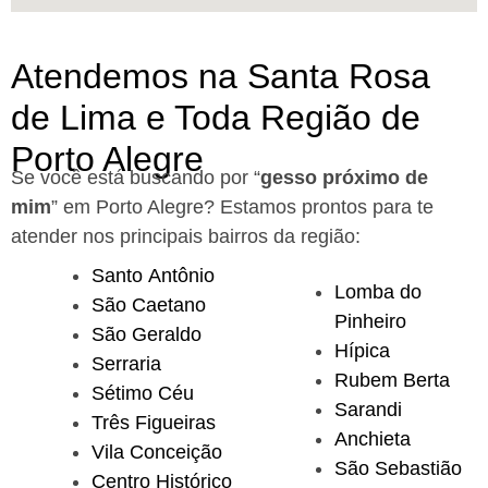
Atendemos na Santa Rosa
de Lima e Toda Região de
Porto Alegre
Se você está buscando por “
gesso próximo de
mim
” em Porto Alegre?
Estamos prontos para te
atender nos principais bairros da região:
Santo Antônio
Lomba do
São Caetano
Pinheiro
São Geraldo
Hípica
Serraria
Rubem Berta
Sétimo Céu
Sarandi
Três Figueiras
Anchieta
Vila Conceição
São Sebastião
Centro Histórico